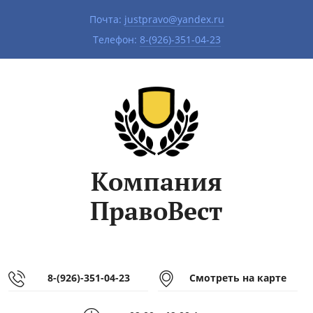
Почта:
justpravo@yandex.ru
|
Телефон:
8-(926)-351-04-23
Компания
ПравоВест
8-(926)-351-04-23
Смотреть на карте